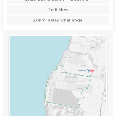
Trail 5km
20km Relay Challenge