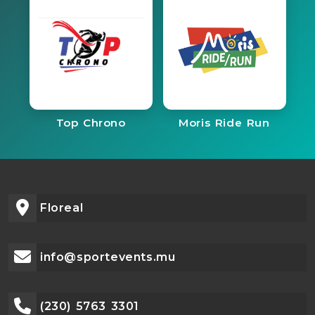
Top Chrono
Moris Ride Run
Floreal
info@sportevents.mu
(230) 5763 3301